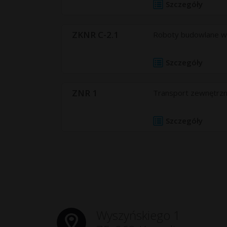
Szczegóły
ZKNR C-2.1
Roboty budowlane wyk
Szczegóły
ZNR 1
Transport zewnętrzn
Szczegóły
Wyszyńskiego 1