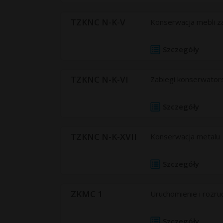
TZKNC N-K-V
Konserwacja mebli z
Szczegóły
TZKNC N-K-VI
Zabiegi konserwators
Szczegóły
TZKNC N-K-XVII
Konserwacja metalu
Szczegóły
ZKMC 1
Uruchomienie i rozru
Szczegóły