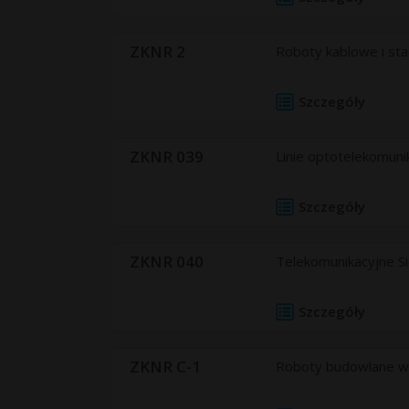
ZKNR 2
Roboty kablowe i sta
Szczegóły
ZKNR 039
Linie optotelekomuni
Szczegóły
ZKNR 040
Telekomunikacyjne S
Szczegóły
ZKNR C-1
Roboty budowlane wyk