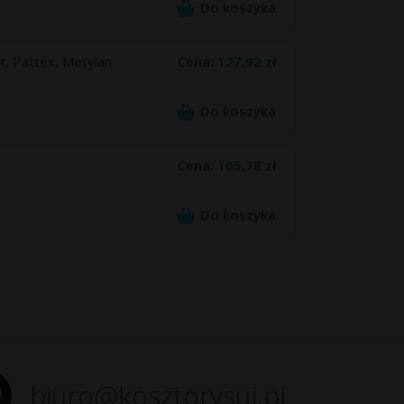
Do koszyka
t, Pattex, Metylan
Cena:
127,92 zł
Do koszyka
Cena:
105,78 zł
Do koszyka
biuro@kosztorysuj.pl