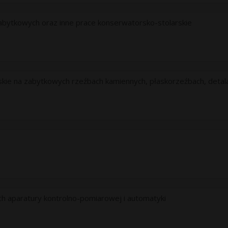
abytkowych oraz inne prace konserwatorsko-stolarskie
kie na zabytkowych rzeźbach kamiennych, płaskorzeźbach, detala
ch aparatury kontrolno-pomiarowej i automatyki