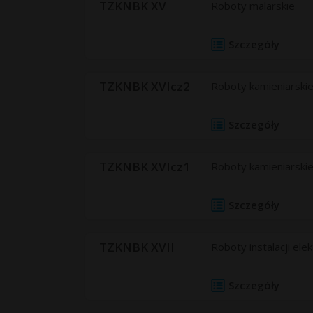
TZKNBK XV
Roboty malarskie
Szczegóły
TZKNBK XVIcz2
Roboty kamieniarski
Szczegóły
TZKNBK XVIcz1
Roboty kamieniarskie
Szczegóły
TZKNBK XVII
Roboty instalacji ele
Szczegóły