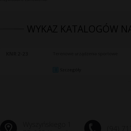
WYKAZ KATALOGÓW N
KNR 2-23
Terenowe urządzenia sportowe
Szczegóły
Wyszyńskiego 1
(94) 71