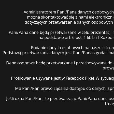
Administratorem Pani/Pana danych osobowych je
można skontaktować się z nami elektroniczn
dotyczących przetwarzania danych osobowych 
Pani/Pana dane będą przetwarzane w celu prezentacji 
na podstawie art. 6 ust. 1 lit. b i f R
Podanie danych osobowych na naszej stron
Podstawą przetwarzania danych jest Pani/Pana zgoda i 
Dane osobowe będą przetwarzane i przechowywane do cz
prowa
Profilowanie używane jest w Facebook Pixel. W sytua
Ma Pani/Pan prawo żądania dostępu do danych, spro
Jeśli uzna Pani/Pan, że przetwarzając Pani/Pana dane 
Urzę