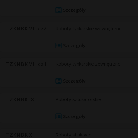
Szczegóły
TZKNBK VIIIcz2
Roboty tynkarskie wewnętrzne
Szczegóły
TZKNBK VIIIcz1
Roboty tynkarskie zewnętrzne
Szczegóły
TZKNBK IX
Roboty sztukatorskie
Szczegóły
TZKNBK X
Roboty stiukowe