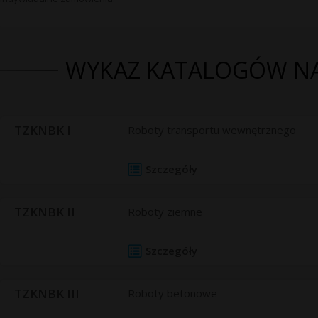
WYKAZ KATALOGÓW N
TZKNBK I
Roboty transportu wewnętrznego
Szczegóły
TZKNBK II
Roboty ziemne
Szczegóły
TZKNBK III
Roboty betonowe