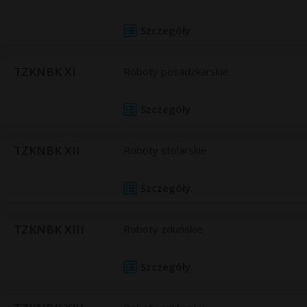
Szczegóły
TZKNBK XI
Roboty posadzkarskie
Szczegóły
TZKNBK XII
Roboty stolarskie
Szczegóły
TZKNBK XIII
Roboty zduńskie
Szczegóły