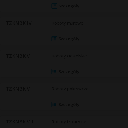
Szczegóły
TZKNBK IV
Roboty murowe
Szczegóły
TZKNBK V
Roboty ciesielskie
Szczegóły
TZKNBK VI
Roboty pokrywcze
Szczegóły
TZKNBK VII
Roboty izolacyjne