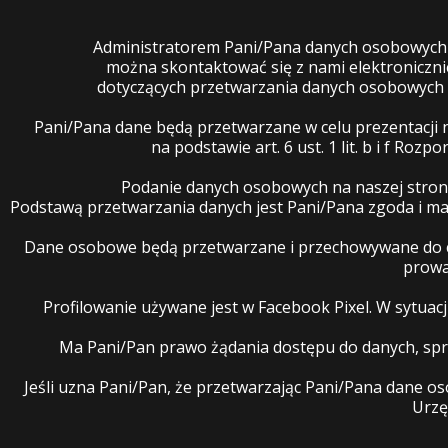
Administratorem Pani/Pana danych osobowych je
można skontaktować się z nami elektroniczn
dotyczących przetwarzania danych osobowych 
Pani/Pana dane będą przetwarzane w celu prezentacji 
na podstawie art. 6 ust. 1 lit. b i f R
Podanie danych osobowych na naszej stron
Podstawą przetwarzania danych jest Pani/Pana zgoda i 
Dane osobowe będą przetwarzane i przechowywane do cz
prowa
Profilowanie używane jest w Facebook Pixel. W sytua
Ma Pani/Pan prawo żądania dostępu do danych, spro
Jeśli uzna Pani/Pan, że przetwarzając Pani/Pana dane 
Urzę