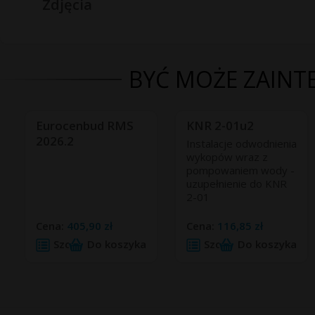
Zdjęcia
BYĆ MOŻE ZAINTE
Eurocenbud RMS
KNR 2-01u2
2026.2
Instalacje odwodnienia
wykopów wraz z
pompowaniem wody -
uzupełnienie do KNR
2-01
Cena:
405,90 zł
Cena:
116,85 zł
Szczegóły
Do koszyka
Szczegóły
Do koszyka