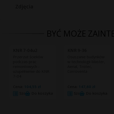
Zdjęcia
BYĆ MOŻE ZAINTE
KNR 7-04u2
KNR 9-36
Przerzut ścieków
Osuszanie budynków
podczas prac
w technologii Master,
remontowych -
Aerial, Trotec,
uzupełnienie do KNR
Corroventa
7-04
Cena:
104,55 zł
Cena:
147,60 zł
Szczegóły
Do koszyka
Szczegóły
Do koszyka