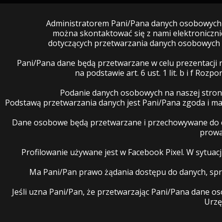
Administratorem Pani/Pana danych osobowych je
można skontaktować się z nami elektroniczn
dotyczących przetwarzania danych osobowych 
Pani/Pana dane będą przetwarzane w celu prezentacji 
na podstawie art. 6 ust. 1 lit. b i f R
Podanie danych osobowych na naszej stron
Podstawą przetwarzania danych jest Pani/Pana zgoda i 
Dane osobowe będą przetwarzane i przechowywane do cz
prowa
Profilowanie używane jest w Facebook Pixel. W sytua
Ma Pani/Pan prawo żądania dostępu do danych, spro
Jeśli uzna Pani/Pan, że przetwarzając Pani/Pana dane 
Urzę