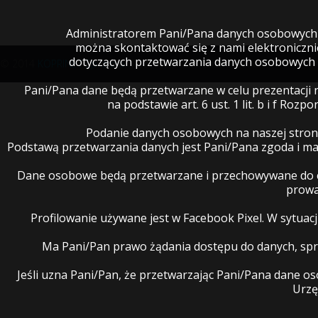
Administratorem Pani/Pana danych osobowych je
można skontaktować się z nami elektroniczn
dotyczących przetwarzania danych osobowych 
© 2014
KOPRINET Sp. z o.o.
Wszelkie prawa zastrzeżone.
Pani/Pana dane będą przetwarzane w celu prezentacji 
na podstawie art. 6 ust. 1 lit. b i f R
Podanie danych osobowych na naszej stron
Podstawą przetwarzania danych jest Pani/Pana zgoda i 
Dane osobowe będą przetwarzane i przechowywane do cz
prowa
Profilowanie używane jest w Facebook Pixel. W sytua
Ma Pani/Pan prawo żądania dostępu do danych, spro
Jeśli uzna Pani/Pan, że przetwarzając Pani/Pana dane 
Urzę