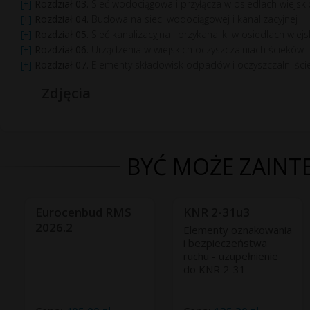
Rozdział 03.
Sieć wodociągowa i przyłącza w osiedlach wiejski
Rozdział 04.
Budowa na sieci wodociągowej i kanalizacyjnej
Rozdział 05.
Sieć kanalizacyjna i przykanaliki w osiedlach wiejs
Rozdział 06.
Urządzenia w wiejskich oczyszczalniach ścieków
Rozdział 07.
Elementy składowisk odpadów i oczyszczalni ście
Zdjęcia
BYĆ MOŻE ZAINTE
Eurocenbud RMS
KNR 2-31u3
2026.2
Elementy oznakowania
i bezpieczeństwa
ruchu - uzupełnienie
do KNR 2-31