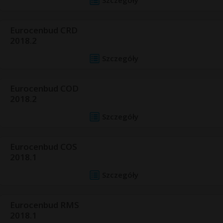
Szczegóły
Eurocenbud CRD
2018.2
Szczegóły
Eurocenbud COD
2018.2
Szczegóły
Eurocenbud COS
2018.1
Szczegóły
Eurocenbud RMS
2018.1